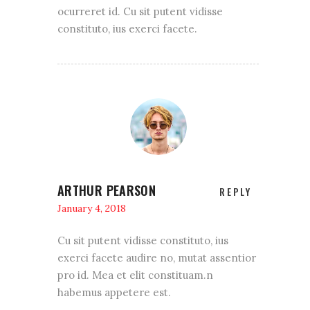
ocurreret id. Cu sit putent vidisse
constituto, ius exerci facete.
ARTHUR PEARSON
REPLY
January 4, 2018
Cu sit putent vidisse constituto, ius
exerci facete audire no, mutat assentior
pro id. Mea et elit constituam.n
habemus appetere est.