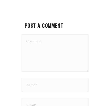
POST A COMMENT