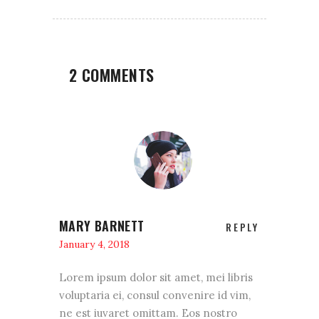
2 COMMENTS
MARY BARNETT
REPLY
January 4, 2018
Lorem ipsum dolor sit amet, mei libris
voluptaria ei, consul convenire id vim,
ne est iuvaret omittam. Eos nostro