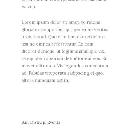
ea vim.
Lorem ipsum dolor sit amet, te ridens
gloriatur temporibus qui, per enim veritus
probatus ad. Quo eu etiam exerci dolore,
usu ne omnes referrentur. Ex eam
diceret denique, ut legimus similique vix,
te equidem apeirian definitionem eos. Ei
movet elitr mea. Vis legendos conceptam
ad. Fabulas vituperata sadipscing ei quo,
altera numquam est in.
,
,
Bar
DishUp
Events