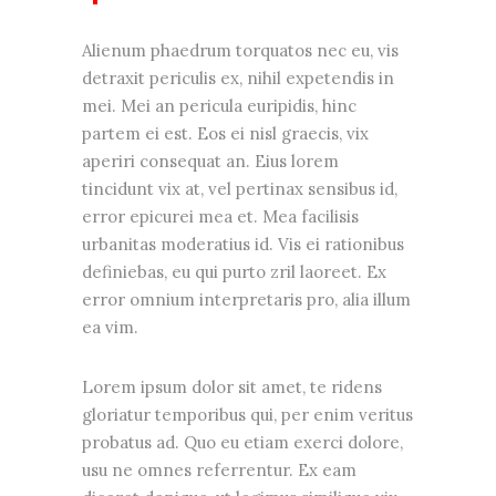
Alienum phaedrum torquatos nec eu, vis
detraxit periculis ex, nihil expetendis in
mei. Mei an pericula euripidis, hinc
partem ei est. Eos ei nisl graecis, vix
aperiri consequat an. Eius lorem
tincidunt vix at, vel pertinax sensibus id,
error epicurei mea et. Mea facilisis
urbanitas moderatius id. Vis ei rationibus
definiebas, eu qui purto zril laoreet. Ex
error omnium interpretaris pro, alia illum
ea vim.
Lorem ipsum dolor sit amet, te ridens
gloriatur temporibus qui, per enim veritus
probatus ad. Quo eu etiam exerci dolore,
usu ne omnes referrentur. Ex eam