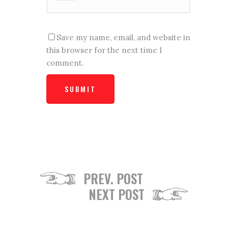
Save my name, email, and website in
this browser for the next time I
comment.
PREV. POST
NEXT POST