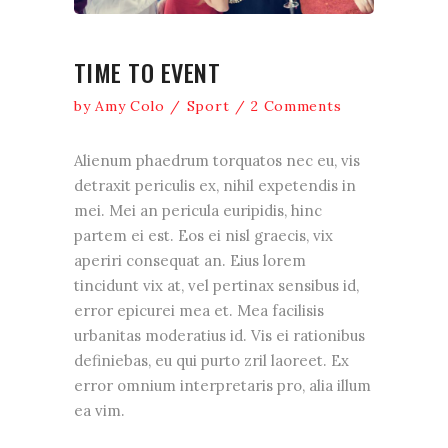
TIME TO EVENT
by
Amy Colo
Sport
2 Comments
Alienum phaedrum torquatos nec eu, vis
detraxit periculis ex, nihil expetendis in
mei. Mei an pericula euripidis, hinc
partem ei est. Eos ei nisl graecis, vix
aperiri consequat an. Eius lorem
tincidunt vix at, vel pertinax sensibus id,
error epicurei mea et. Mea facilisis
urbanitas moderatius id. Vis ei rationibus
definiebas, eu qui purto zril laoreet. Ex
error omnium interpretaris pro, alia illum
ea vim.