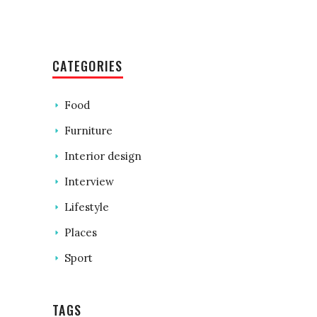
CATEGORIES
Food
Furniture
Interior design
Interview
Lifestyle
Places
Sport
TAGS