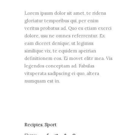
Lorem ipsum dolor sit amet, te ridens
gloriatur temporibus qui, per enim
veritus probatus ad. Quo eu etiam exerci
dolore, usu ne omnes referrentur. Ex
eam diceret denique, ut legimus
similique vix, te equidem apeirian
definitionem eos. Ei movet elitr mea. Vis
legendos conceptam ad. Fabulas
vituperata sadipscing ei quo, altera
numquam est in.
Recipies
,
Sport