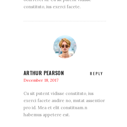
constituto, ius exerci facete.
ARTHUR PEARSON
REPLY
December 18, 2017
Cu sit putent vidisse constituto, ius
exerci facete audire no, mutat assentior
pro id. Mea et elit constituam.n
habemus appetere est.