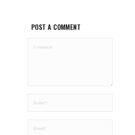
POST A COMMENT