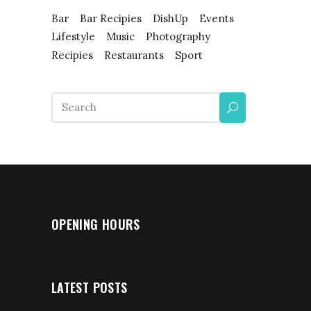
Bar
Bar Recipies
DishUp
Events
Lifestyle
Music
Photography
Recipies
Restaurants
Sport
Search
for:
OPENING HOURS
LATEST POSTS